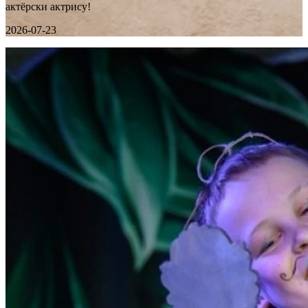
актёрски актрису!
2026-07-23