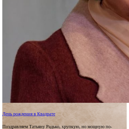
День рождения в Квадрате
Поздравляем Татьяну Радько, хрупкую, но мощную по-