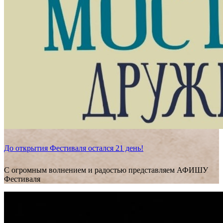
До открытия Фестиваля остался 21 день!
С огромным волнением и радостью представляем АФИШУ
Фестиваля