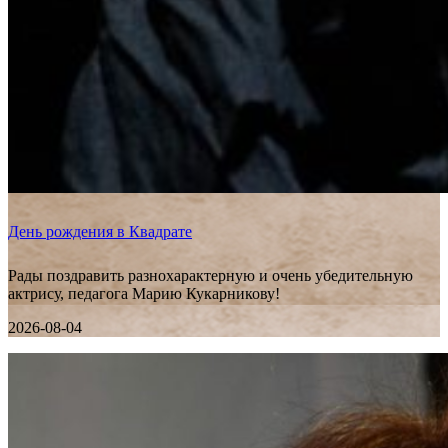
День рождения в Квадрате
Рады поздравить разнохарактерную и очень убедительную
актрису, педагога Марию Кукарникову!
2026-08-04