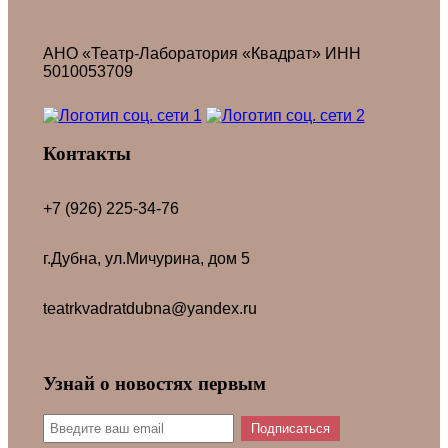
АНО «Театр-Лаборатория «Квадрат» ИНН
5010053709
Контакты
+7 (926) 225-34-76
г.Дубна, ул.Мичурина, дом 5
teatrkvadratdubna@yandex.ru
Узнай о новостях первым
Подписаться